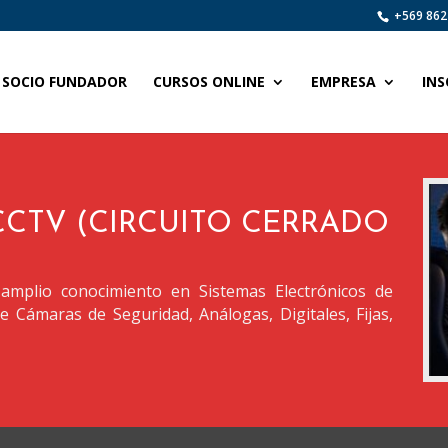
+569 862
SOCIO FUNDADOR
CURSOS ONLINE
EMPRESA
INS
CCTV (CIRCUITO CERRADO
 amplio conocimiento en Sistemas Electrónicos de
 Cámaras de Seguridad, Análogas, Digitales, Fijas,