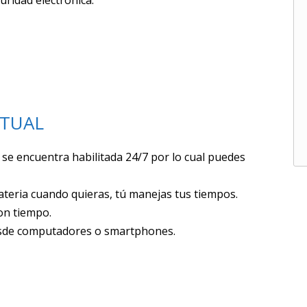
RTUAL
 se encuentra habilitada 24/7 por lo cual puedes
materia cuando quieras, tú manejas tus tiempos.
on tiempo.
desde computadores o smartphones.