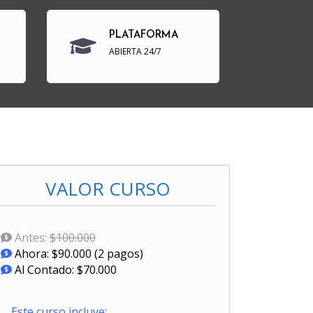
PLATAFORMA
ABIERTA 24/7
VALOR CURSO
Antes:
$100.000
Ahora
:
$90.000 (2 pagos)
Al Contado:
$70.000
Este curso incluye: