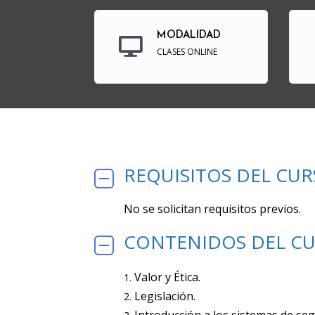
MODALIDAD
CLASES ONLINE
REQUISITOS DEL CU
No se solicitan requisitos previos.
CONTENIDOS DEL C
Valor y Ética.
Legislación.
Introducción a los sistemas de seg