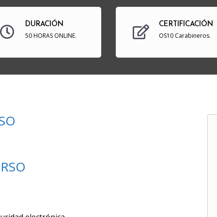
DURACIÓN
CERTIFICACIÓN
50 HORAS ONLINE.
OS10 Carabineros.
RSO
URSO
uridad electrónica.